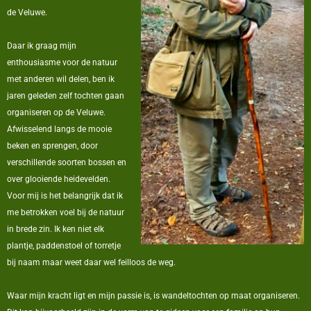
de Veluwe.
Daar ik graag mijn
enthousiasme voor de natuur
met anderen wil delen, ben ik
jaren geleden zelf tochten gaan
organiseren op de Veluwe.
Afwisselend langs de mooie
beken en sprengen, door
verschillende soorten bossen en
over glooiende heidevelden.
Voor mij is het belangrijk dat ik
me betrokken voel bij de natuur
in brede zin. Ik ken niet elk
plantje, paddenstoel of torretje
bij naam maar weet daar wel feilloos de weg.
Waar mijn kracht ligt en mijn passie is, is wandeltochten op maat organiseren.