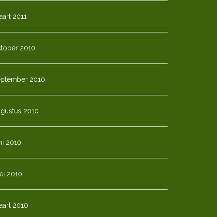
art 2011
ktober 2010
eptember 2010
ugustus 2010
ni 2010
ei 2010
aart 2010