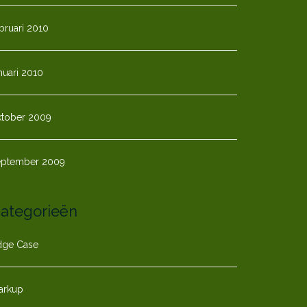
bruari 2010
nuari 2010
ktober 2009
eptember 2009
ategorieën
dge Case
arkup