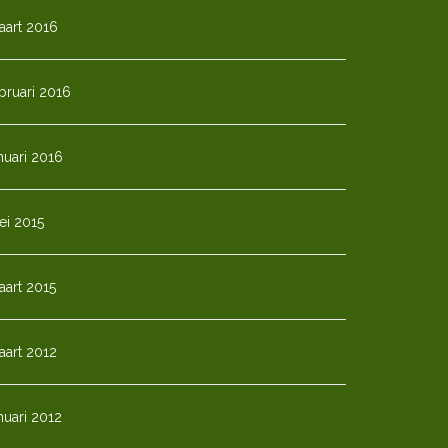
aart 2016
bruari 2016
nuari 2016
ei 2015
art 2015
aart 2012
nuari 2012