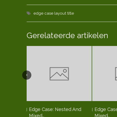
edge case
layout
title
Gerelateerde artikelen
Edge Case: Nested And
Edge Case
Mixed…
Mixed…