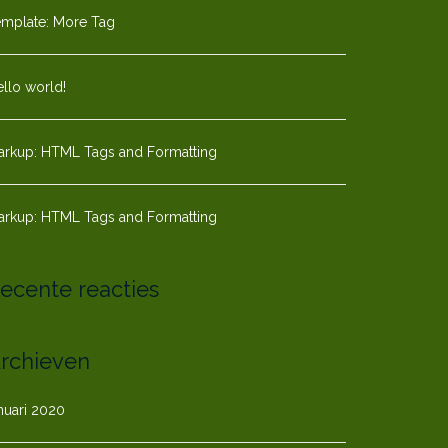
emplate: More Tag
llo world!
arkup: HTML Tags and Formatting
arkup: HTML Tags and Formatting
ecente reacties
rchieven
nuari 2020