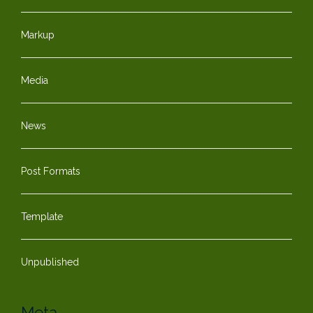
Markup
Media
News
Post Formats
Template
Unpublished
Meta