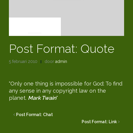
POST FORMATS
Post Format: Quote
5 februari 2010
door
admin
Only one thing is impossible for God: To find
any sense in any copyright law on the
planet.
Mark Twain
Post Format: Chat
Post Format: Link