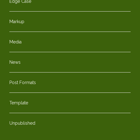
Edge Case
Markup
Media
News
Post Formats
Template
Unpublished